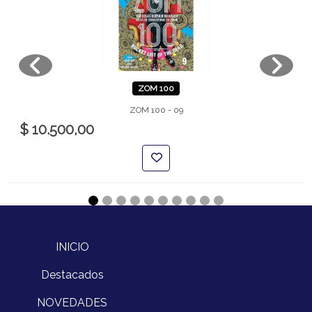
ZOM 100
ZOM 100 - 09
$ 10.500,00
INICIO
Destacados
NOVEDADES