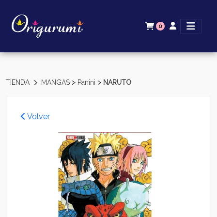
0
>
>
TIENDA
MANGAS
Panini
NARUTO
Volver