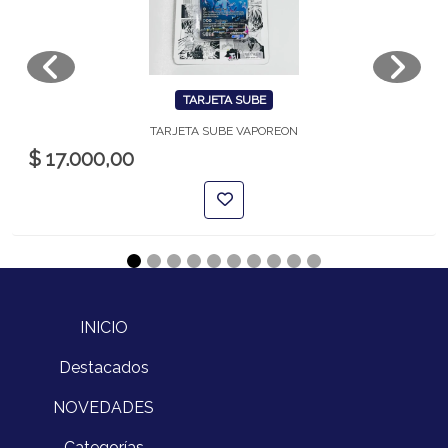
TARJETA SUBE
TARJETA SUBE VAPOREON
$ 17.000,00
INICIO
Destacados
NOVEDADES
Categorías