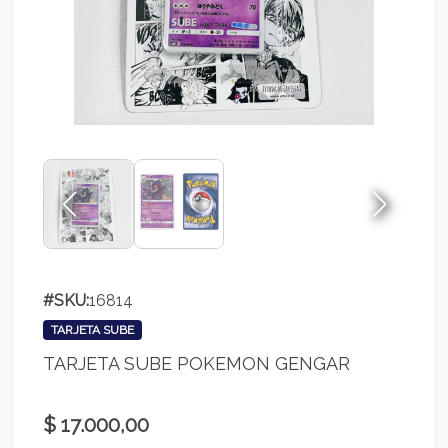
#SKU:
16814
TARJETA SUBE
TARJETA SUBE POKEMON GENGAR
$ 17.000,00