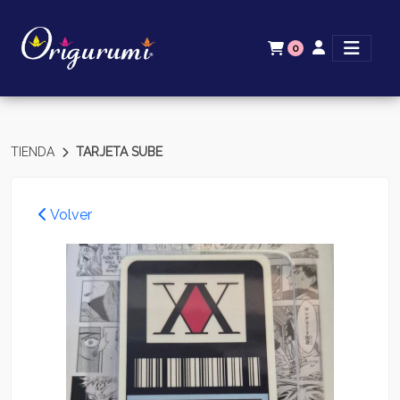
0
TIENDA
TARJETA SUBE
Volver