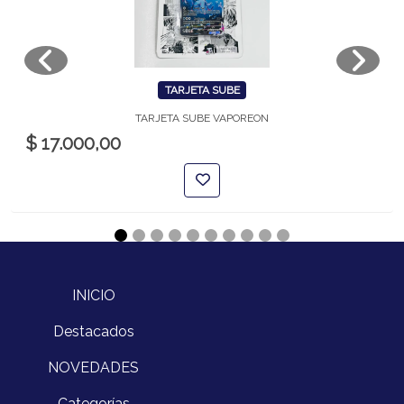
TARJETA SUBE
TARJETA SUBE VAPOREON
$ 17.000,00
INICIO
Destacados
NOVEDADES
Categorías