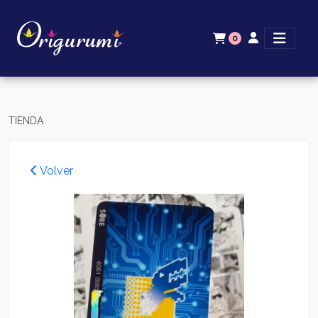
0
TIENDA
Volver