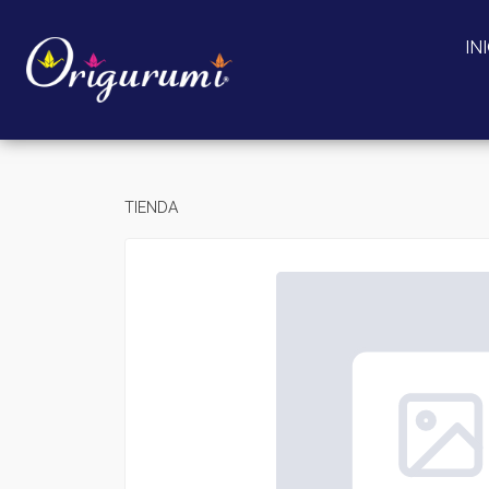
IN
TIENDA