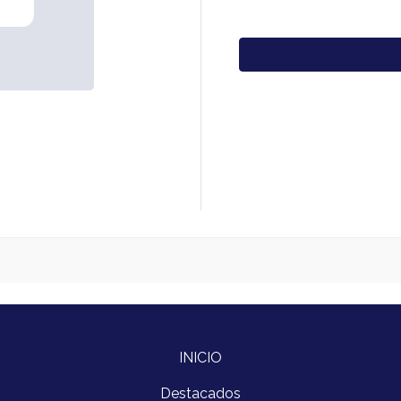
INICIO
Destacados