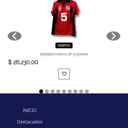
HAIKYU
REMERA HAIKYU Nº 5 KENMA
$ 26.230,00
INICIO
Destacados