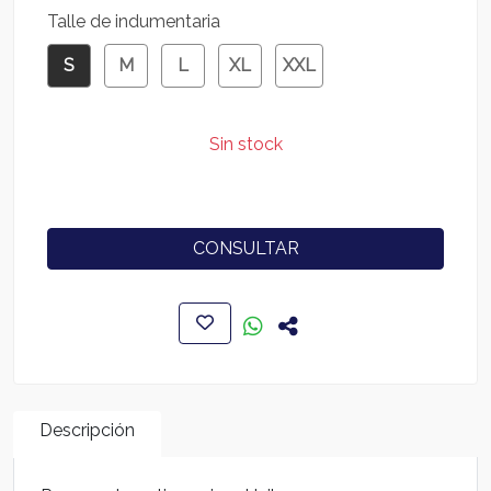
Talle de indumentaria
S
M
L
XL
XXL
Sin stock
CONSULTAR
Descripción