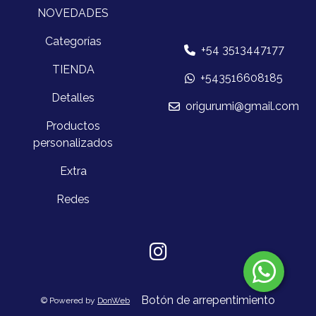
NOVEDADES
Categorías
+54 3513447177
TIENDA
+543516608185
Detalles
origurumi@gmail.com
Productos
personalizados
Extra
Redes
Botón de arrepentimiento
© Powered by
DonWeb