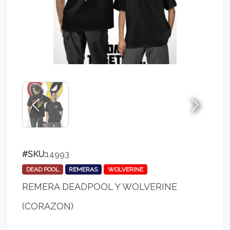
#SKU:
14993
DEAD POOL
REMERAS
WOLVERINE
REMERA DEADPOOL Y WOLVERINE
(CORAZON)