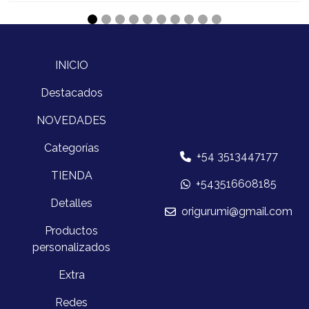
INICIO
Destacados
NOVEDADES
Categorías
+54 3513447177
TIENDA
+543516608185
Detalles
origurumi@gmail.com
Productos
personalizados
Extra
Redes