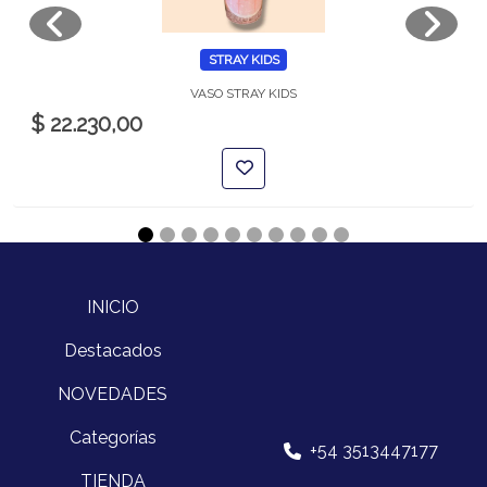
STRAY KIDS
VASO STRAY KIDS
$ 22.230,00
INICIO
Destacados
NOVEDADES
Categorías
+54 3513447177
TIENDA