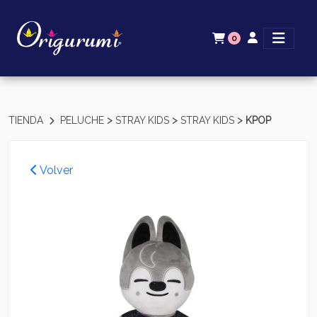
0
>
>
>
TIENDA
PELUCHE
STRAY KIDS
STRAY KIDS
KPOP
Volver