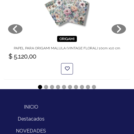
ORIGAMI
PAPEL PARA ORIGAMI MALULA (VINTAGE FLORAL) 10cm x10 cm
$ 5.120,00
INICIO
Destacados
NOVEDADES