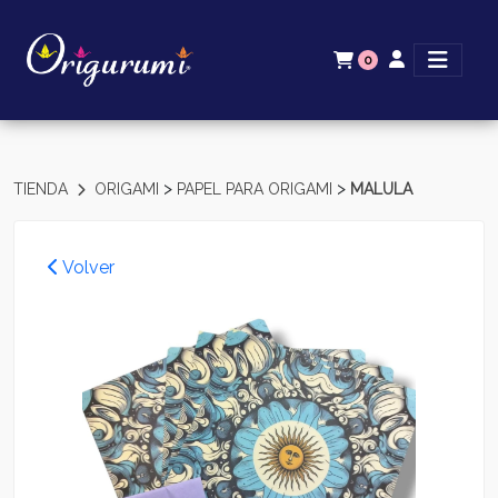
0
>
>
TIENDA
ORIGAMI
PAPEL PARA ORIGAMI
MALULA
Volver