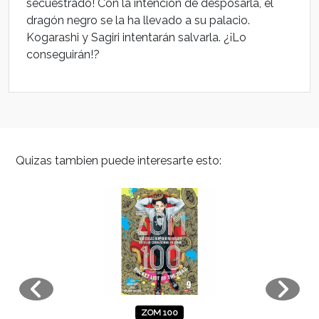
secuestrado! Con la intención de desposarla, el
dragón negro se la ha llevado a su palacio.
Kogarashi y Sagiri intentarán salvarla. ¿¡Lo
conseguirán!?
Quizas tambien puede interesarte esto:
ZOM 100