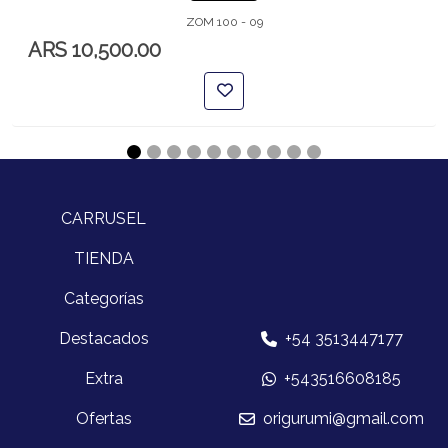
ZOM 100 - 09
ARS 10,500.00
CARRUSEL
TIENDA
Categorías
Destacados
+54 3513447177
Extra
+543516608185
Ofertas
origurumi@gmail.com