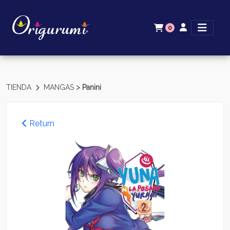
0
>
TIENDA
MANGAS
Panini
Return