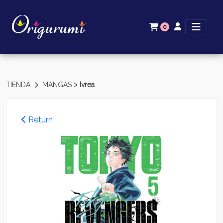
0
>
TIENDA
MANGAS
Ivrea
Return