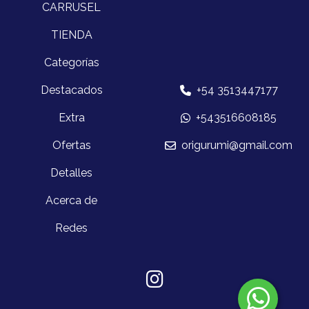
CARRUSEL
TIENDA
Categorías
Destacados
+54 3513447177
Extra
+543516608185
Ofertas
origurumi@gmail.com
Detalles
Acerca de
Redes