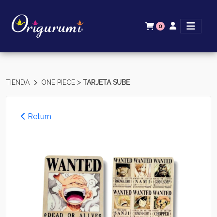
0
>
TIENDA
ONE PIECE
TARJETA SUBE
Return