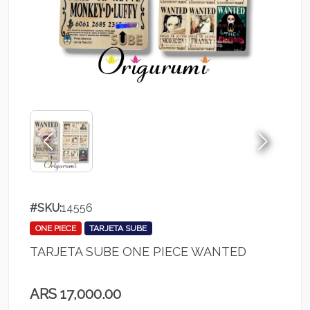
#SKU:
14556
ONE PIECE
TARJETA SUBE
TARJETA SUBE ONE PIECE WANTED
ARS 17,000.00