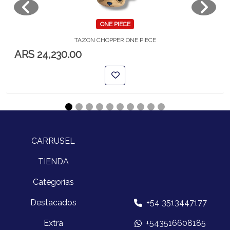
ONE PIECE
TAZON CHOPPER ONE PIECE
ARS 24,230.00
CARRUSEL
TIENDA
Categorías
Destacados
+54 3513447177
Extra
+543516608185