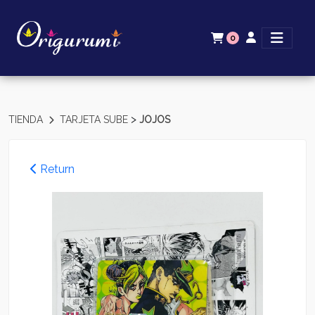
0
>
TIENDA
TARJETA SUBE
JOJOS
Return