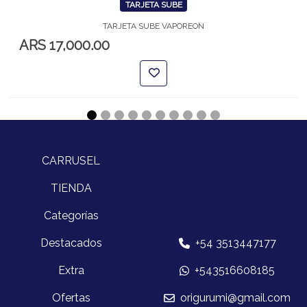
TARJETA SUBE
TARJETA SUBE VAPOREON
ARS 17,000.00
CARRUSEL
TIENDA
Categorías
Destacados
+54 3513447177
Extra
+543516608185
Ofertas
origurumi@gmail.com