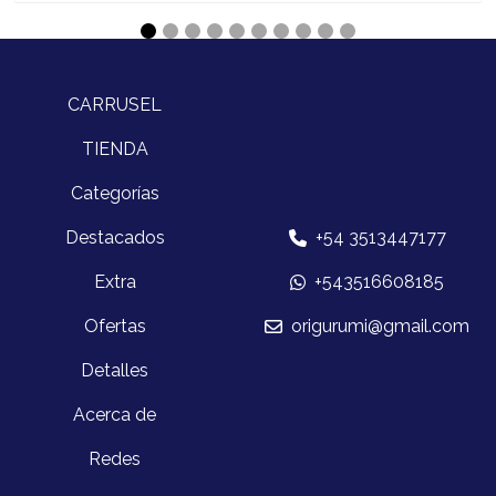
CARRUSEL
TIENDA
Categorías
Destacados
+54 3513447177
Extra
+543516608185
Ofertas
origurumi@gmail.com
Detalles
Acerca de
Redes