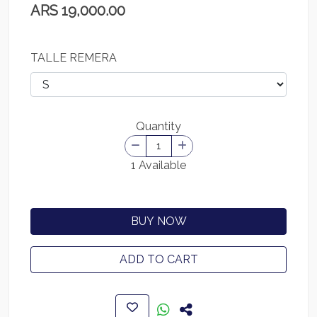
ARS 19,000.00
TALLE REMERA
Quantity
1 Available
BUY NOW
ADD TO CART