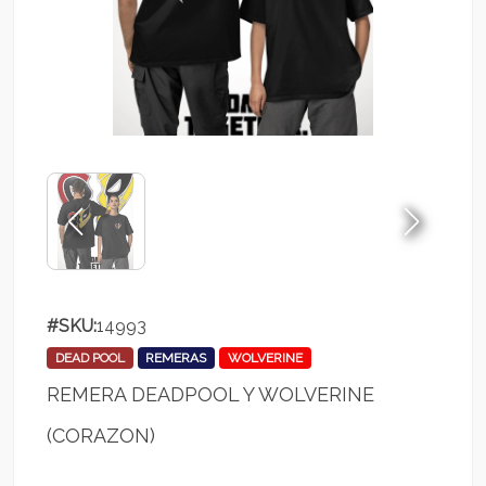
#SKU:
14993
DEAD POOL
REMERAS
WOLVERINE
REMERA DEADPOOL Y WOLVERINE
(CORAZON)