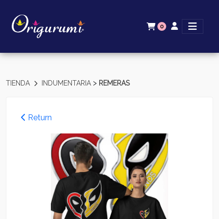
0
>
TIENDA
INDUMENTARIA
REMERAS
Return