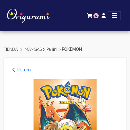
0
>
>
TIENDA
MANGAS
Panini
POKEMON
Return