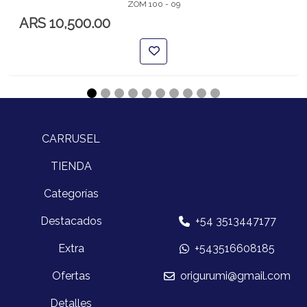
ZOM 100 - 09
ARS 10,500.00
CARRUSEL
TIENDA
Categorías
Destacados
+54 3513447177
Extra
+543516608185
Ofertas
origurumi@gmail.com
Detalles