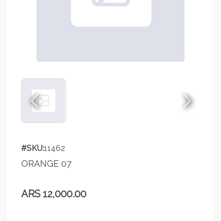
#SKU:
11462
ORANGE 07
ARS 12,000.00