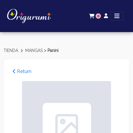
0
>
TIENDA
MANGAS
Panini
Return