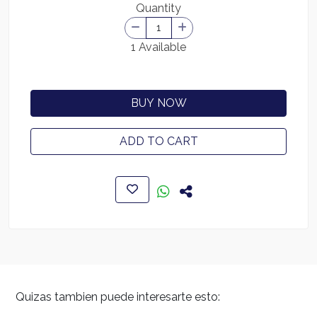
Quantity
1 Available
BUY NOW
ADD TO CART
Quizas tambien puede interesarte esto: