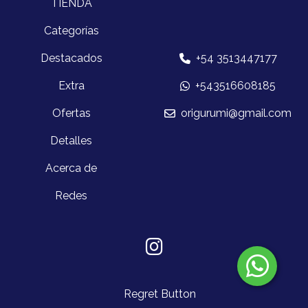
TIENDA
Categorías
Destacados
+54 3513447177
Extra
+543516608185
Ofertas
origurumi@gmail.com
Detalles
Acerca de
Redes
Regret Button