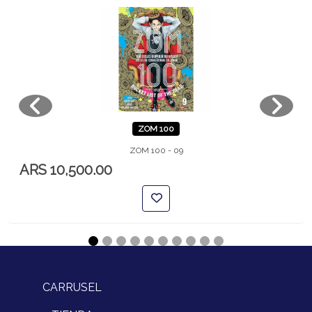
ZOM 100
ZOM 100 - 09
ARS 10,500.00
CARRUSEL