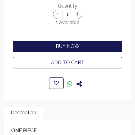
Quantity
1 Available
BUY NOW
ADD TO CART
Description
ONE PIECE