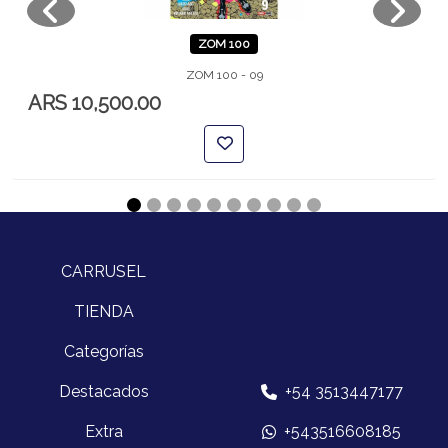
ZOM 100
ZOM 100 - 09
ARS 10,500.00
CARRUSEL
TIENDA
Categorías
Destacados
+54 3513447177
Extra
+543516608185