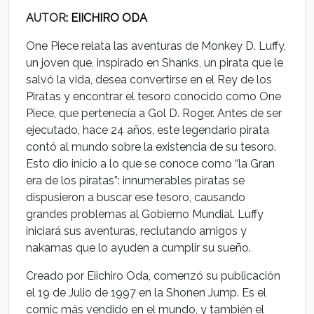
AUTOR
: EIICHIRO ODA
One Piece relata las aventuras de Monkey D. Luffy,
un joven que, inspirado en Shanks, un pirata que le
salvó la vida, desea convertirse en el Rey de los
Piratas y encontrar el tesoro conocido como One
Piece, que pertenecía a Gol D. Roger. Antes de ser
ejecutado, hace 24 años, este legendario pirata
contó al mundo sobre la existencia de su tesoro.
Esto dio inicio a lo que se conoce como “la Gran
era de los piratas”: innumerables piratas se
dispusieron a buscar ese tesoro, causando
grandes problemas al Gobierno Mundial. Luffy
iniciará sus aventuras, reclutando amigos y
nakamas que lo ayuden a cumplir su sueño.
Creado por Eiichiro Oda, comenzó su publicación
el 19 de Julio de 1997 en la Shonen Jump. Es el
comic más vendido en el mundo, y también el